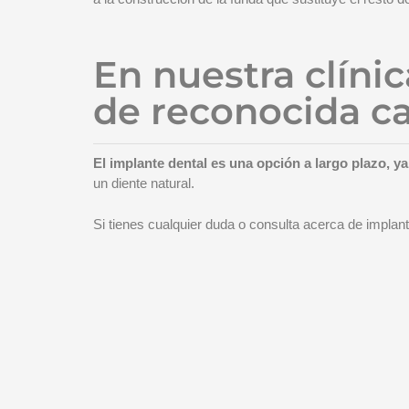
En nuestra clíni
de reconocida ca
El implante dental es una opción a largo plazo, 
un diente natural.
Si tienes cualquier duda o consulta acerca de impla