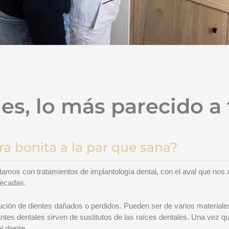
es, lo más parecido a 
ra bonita a la par que sana?
amos con tratamientos de implantología dental, con el aval que nos 
décadas.
ución de dientes dañados o perdidos. Pueden ser de varios materiales,
antes dentales sirven de sustitutos de las raíces dentales. Una vez 
l diente.