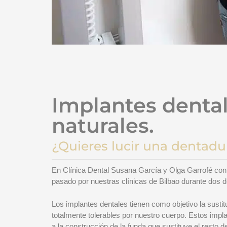
Implantes dental
naturales.
¿Quieres lucir una dentadu
En Clínica Dental Susana García y Olga Garrofé cont
pasado por nuestras clínicas de Bilbao durante dos 
Los implantes dentales tienen como objetivo la sustit
totalmente tolerables por nuestro cuerpo. Estos impl
a la construcción de la funda que sustituye el resto de