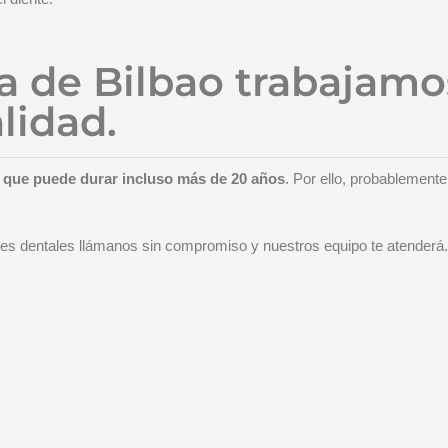
ca de Bilbao trabajam
lidad.
ya que puede durar incluso más de 20 años
. Por ello, probablement
ntes dentales llámanos sin compromiso y nuestros equipo te atenderá.