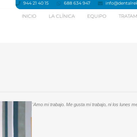
944 21 40 15
688 634 947
info@dentalrek
INICIO
LA CLÍNICA
EQUIPO
TRATAM
¨Amo mi trabajo. Me gusta mi trabajo, ni los lunes me