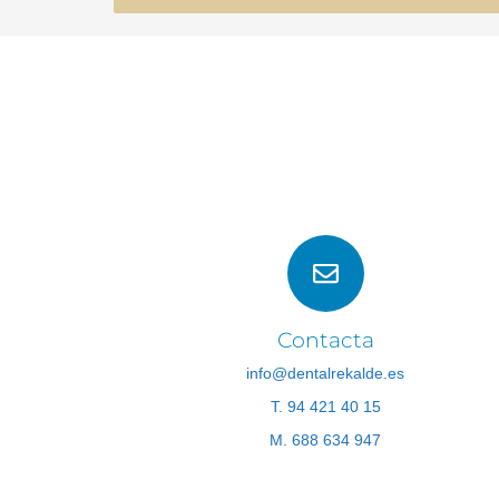
Contacta
info@dentalrekalde.es
T. 94 421 40 15
M. 688 634 947