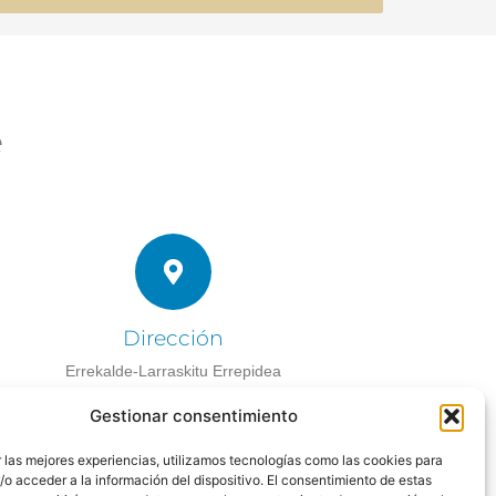
e
Dirección
Errekalde-Larraskitu Errepidea
1A, Dpto 2
Gestionar consentimiento
Bilbao – Bizkaia
 las mejores experiencias, utilizamos tecnologías como las cookies para
o acceder a la información del dispositivo. El consentimiento de estas